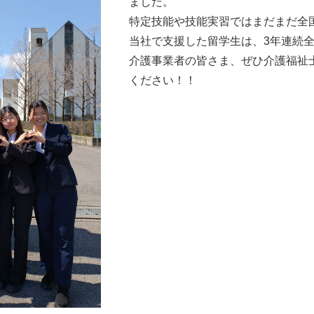
ました。
特定技能や技能実習ではまだまだ全国
当社で支援した留学生は、3年連続全
介護事業者の皆さま、ぜひ介護福祉
ください！！