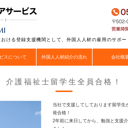
岐阜県岐阜市で介護
における登録支援機関として、外国人人材の雇用のサポー
ビスについて
外国人人材紹介の流れ
会社概
介護福祉士留学生全員合格！
当社で支援してしております留学生
発合格！
2年前に来日してから、勉強と支援