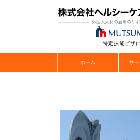
特定技能ビザ
ホーム
サー