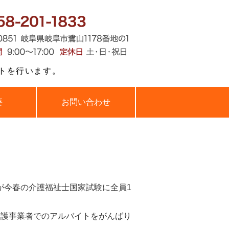
・外国人人材・特定技能を行う株式
トを行います。
要
お問い合わせ
が今春の介護福祉士国家試験に全員1
介護事業者でのアルバイトをがんばり