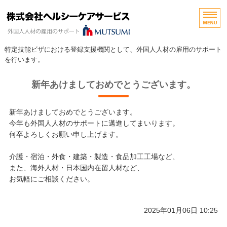
岐阜県岐阜市で介護・外
特定技能ビザにおける登録支援機関として、外国人人材の雇用のサポート
を行います。
ホーム
新年あけましておめでとうございます。
サービスについて
新年あけましておめでとうございます。
今年も外国人人材のサポートに邁進してまいります。
外国人人材紹介の流れ
何卒よろしくお願い申し上げます。
会社概要
介護・宿泊・外食・建築・製造・食品加工工場など、
また、海外人材・日本国内在留人材など、
お問い合わせ
お気軽にご相談ください。
2025年01月06日 10:25