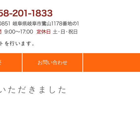
・外国人人材・特定技能を行う株式
トを行います。
要
お問い合わせ
用いただきました