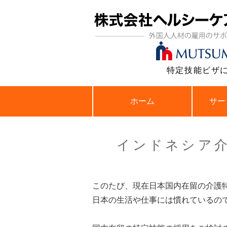
特定技能ビザ
ホーム
サー
インドネシア介
このたび、現在日本国内在留の介護
日本の生活や仕事には慣れているの