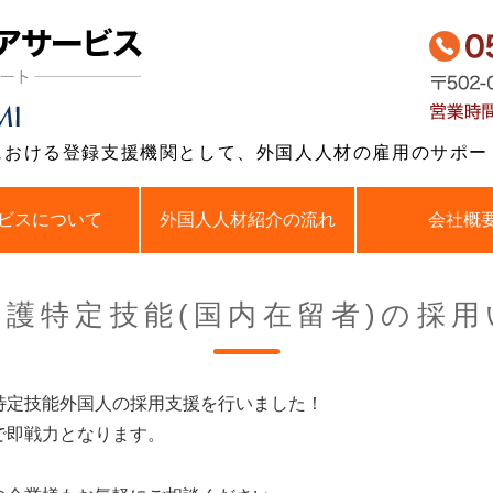
岐阜県岐阜市で介護
における登録支援機関として、外国人人材の雇用のサポー
ビスについて
外国人人材紹介の流れ
会社概
護特定技能(国内在留者)の採
特定技能外国人の採用支援を行いました！
で即戦力となります。